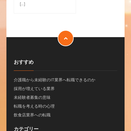
[...]
おすすめ
介護職から未経験のIT業界へ転職できるのか
採用が増えている業界
未経験者募集の意味
転職を考える時の心理
飲食店業界への転職
カテゴリー