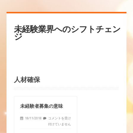
未経験業界へのシフトチェン
ジ
人材確保
未経験者募集の意味
18/11/2018
コメントを受け
付けていません