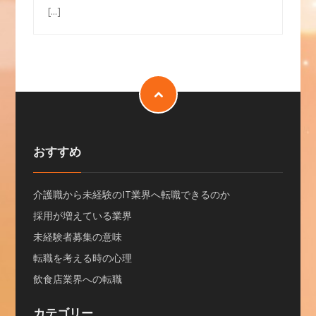
[...]
おすすめ
介護職から未経験のIT業界へ転職できるのか
採用が増えている業界
未経験者募集の意味
転職を考える時の心理
飲食店業界への転職
カテゴリー