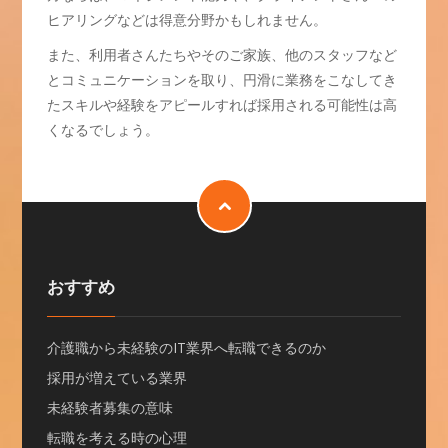
ヒアリングなどは得意分野かもしれません。
また、利用者さんたちやそのご家族、他のスタッフなど
とコミュニケーションを取り、円滑に業務をこなしてき
たスキルや経験をアピールすれば採用される可能性は高
くなるでしょう。
おすすめ
介護職から未経験のIT業界へ転職できるのか
採用が増えている業界
未経験者募集の意味
転職を考える時の心理