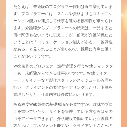
たとえば、未経験のプログラマー採用は近年増えていま
す。プログラマーには、スキルや資格よりもコミュニケ
ーション能力や連携して仕事を進める協調性が求められ
ます。介護職からプログラマーへの転職は、一見すると
何の関係もないように思えますが、前職が介護関係だと
いうことは「コミュニケーション能力がある」「協調性
がある」と見られることが多いので、採用に有利に働く
ことが多いようです。
Web製作のプロジェクト進行管理を行うWebディレクタ
ーも、未経験からできる仕事の1つです。Webライタ
ー、デザイナーなど製作スタッフのスケジュール管理を
行い、クライアントの要望をヒアリングしたり、予算を
管理したりと、仕事内容は多岐にわたります。
ある程度Web製作の基礎知識が必要ですが、趣味でブロ
グを書いていたり、サイトを管理している方ならばその
点をアピールできます。介護施設で働いていた介護職の
方ならば、マネジメント能力や、クライアントさんへの