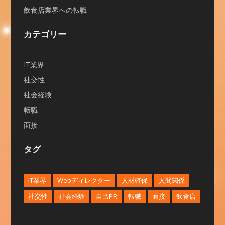
飲食店業界への転職
カテゴリー
IT業界
社交性
社会経験
転職
面接
タグ
IT業界
Webディレクター
人材確保
人間関係
社交性
社会経験
自己PR
転職
面接
飲食店